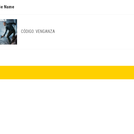
ie Name
CÓDIGO: VENGANZA