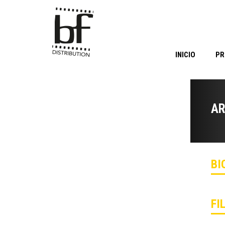
INICIO
PR
AR
BI
FI