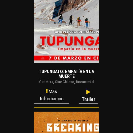
TUPUNGATO: EMPATÍA EN LA
MUERTE
Cartelera
,
Cine Chileno
,
Documental
Más
Información
Trailer