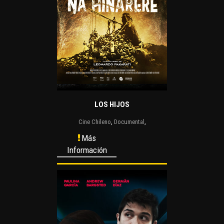
LOS HIJOS
Cine Chileno
,
Documental
,
Más
Información