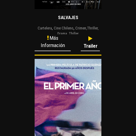
SALVAJES
Cartelera
,
Cine Chileno
,
Crimen,Thriller,
Drama
,
Thiller
Más
Información
Trailer