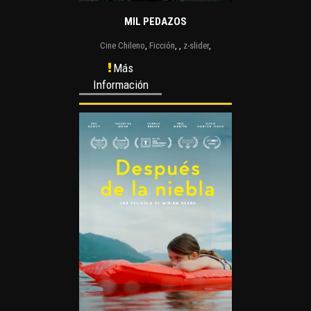
MIL PEDAZOS
Cine Chileno
,
Ficción
,
,
z-slider
,
Más
Información