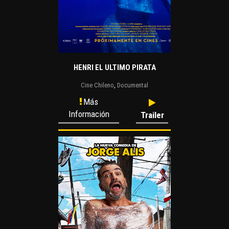
HENRI EL ULTIMO PIRATA
Cine Chileno
,
Documental
Más
Información
Trailer