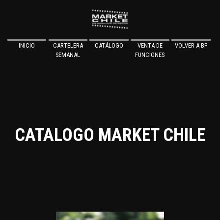
INICIO
CARTELERA
CATÁLOGO
VENTA DE
VOLVER A BF
SEMANAL
FUNCIONES
CATALOGO MARKET CHILE