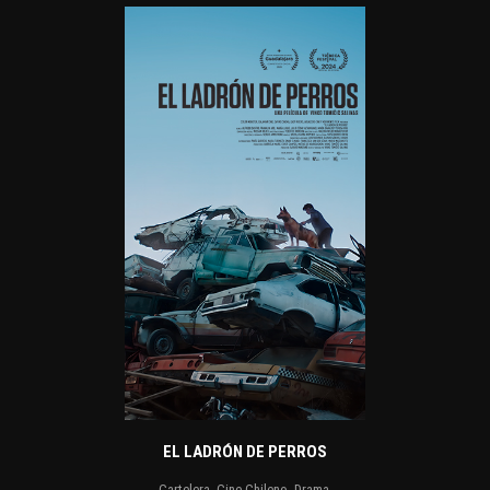
EL LADRÓN DE PERROS
Cartelera
,
Cine Chileno
,
Drama
,