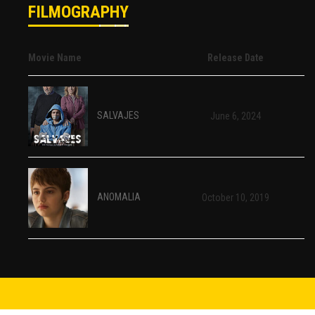
FILMOGRAPHY
Movie Name
Release Date
SALVAJES
June 6, 2024
ANOMALIA
October 10, 2019