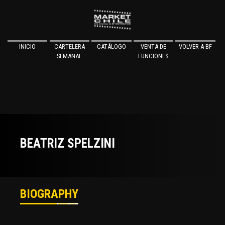
INICIO
CARTELERA
CATÁLOGO
VENTA DE
VOLVER A BF
SEMANAL
FUNCIONES
BEATRIZ SPELZINI
BIOGRAPHY