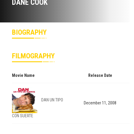
DANE COOK
BIOGRAPHY
FILMOGRAPHY
Movie Name
Release Date
DAN UN TIPO
December 11, 2008
CON SUERTE