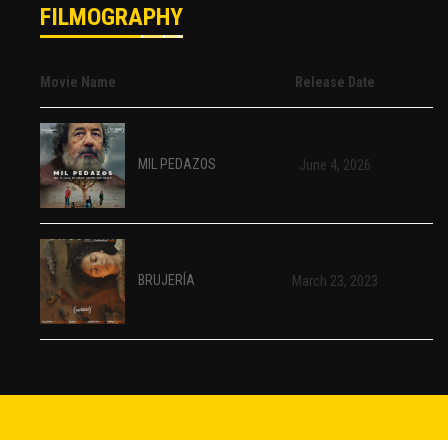
FILMOGRAPHY
Movie Name
Release Date
MIL PEDAZOS
June 4, 2026
BRUJERÍA
March 23, 2023