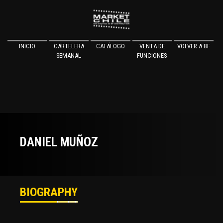
INICIO
CARTELERA
CATÁLOGO
VENTA DE
VOLVER A BF
SEMANAL
FUNCIONES
DANIEL MUÑOZ
BIOGRAPHY