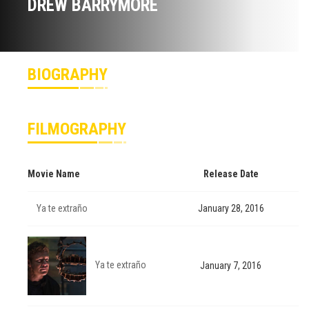
DREW BARRYMORE
BIOGRAPHY
FILMOGRAPHY
Movie Name
Release Date
Ya te extraño
January 28, 2016
Ya te extraño
January 7, 2016