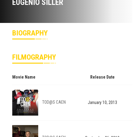
EUGENIO SILLER
BIOGRAPHY
FILMOGRAPHY
Movie Name
Release Date
TOD@S CAEN
January 10, 2013