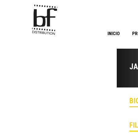
INICIO
PR
JA
BI
FI