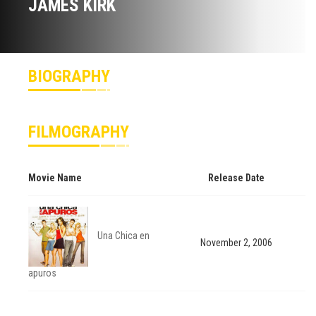
JAMES KIRK
BIOGRAPHY
FILMOGRAPHY
Movie Name
Release Date
Una Chica en
November 2, 2006
apuros