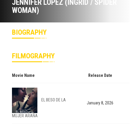
JENNIFER LOPEZ (INGRID / SPIDER
WOMAN)
BIOGRAPHY
FILMOGRAPHY
Movie Name
Release Date
EL BESO DE LA
January 8, 2026
MUJER ARAÑA