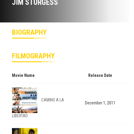
JIM STURGESS
BIOGRAPHY
FILMOGRAPHY
Movie Name
Release Date
CAMINO A LA
December 1, 2011
LIBERTAD