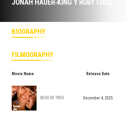
JONAH HAUER‑KING Y RUBY CRUZ.
BIOGRAPHY
FILMOGRAPHY
Movie Name
Release Date
BESO DE TRES
December 4, 2025