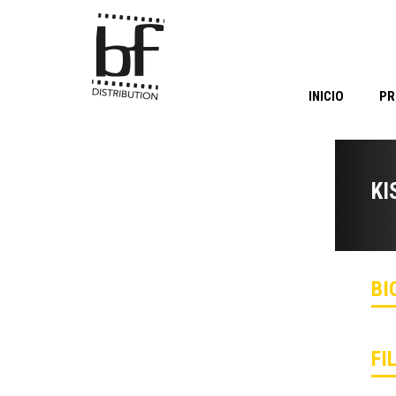
INICIO
PR
KI
BI
FI