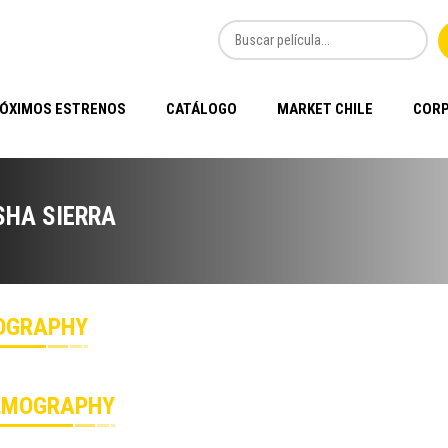
ÓXIMOS ESTRENOS
CATÁLOGO
MARKET CHILE
CORP
SHA SIERRA
OGRAPHY
LMOGRAPHY