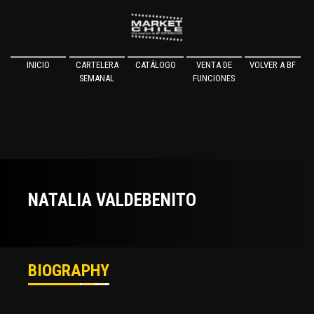
INICIO
CARTELERA
CATÁLOGO
VENTA DE
VOLVER A BF
SEMANAL
FUNCIONES
NATALIA VALDEBENITO
BIOGRAPHY