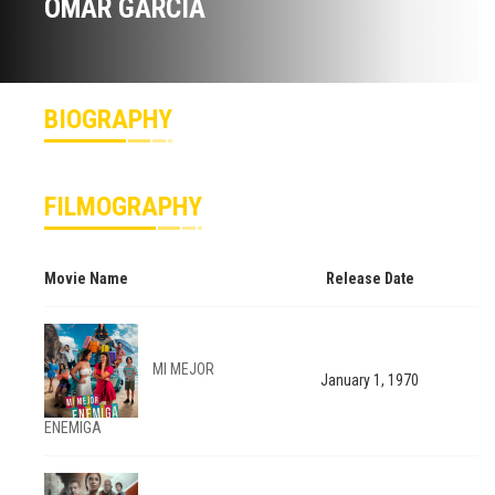
OMAR GARCÍA
BIOGRAPHY
FILMOGRAPHY
Movie Name
Release Date
MI MEJOR
January 1, 1970
ENEMIGA