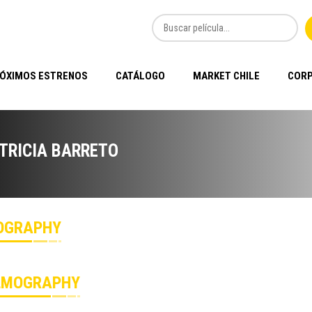
ÓXIMOS ESTRENOS
CATÁLOGO
MARKET CHILE
CORP
TRICIA BARRETO
OGRAPHY
LMOGRAPHY