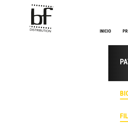
INICIO
PR
PA
BI
FI