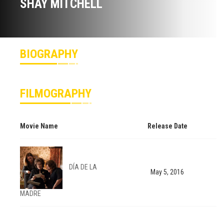
SHAY MITCHELL
BIOGRAPHY
FILMOGRAPHY
Movie Name
Release Date
DÍA DE LA
May 5, 2016
MADRE