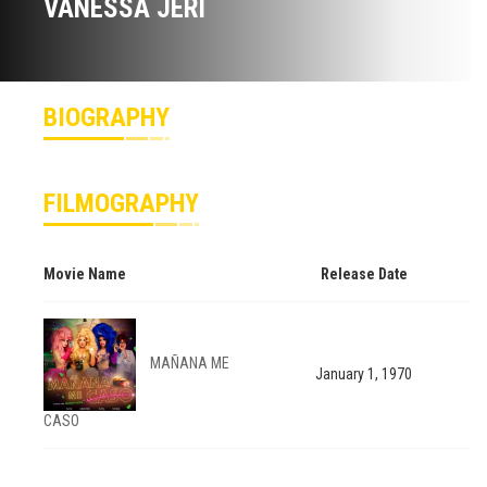
VANESSA JERI
BIOGRAPHY
FILMOGRAPHY
Movie Name
Release Date
MAÑANA ME
January 1, 1970
CASO