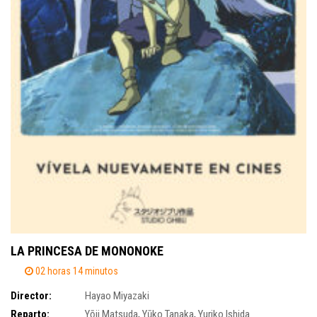
LA PRINCESA DE MONONOKE
02 horas 14 minutos
Director:
Hayao Miyazaki
Reparto:
Yōji Matsuda
,
Yūko Tanaka
,
Yuriko Ishida