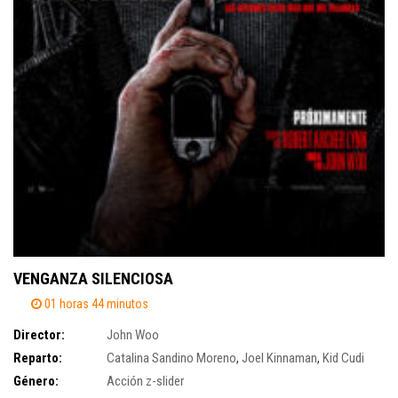
VENGANZA SILENCIOSA
01 horas 44 minutos
Director:
John Woo
Reparto:
Catalina Sandino Moreno
,
Joel Kinnaman
,
Kid Cudi
Género:
Acción
z-slider