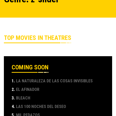
TOP MOVIES IN THEATRES
COMING SOON
1.
LA NATURALEZA DE LAS COSAS INVISIBLES
2.
EL AFINADOR
3.
BLEACH
4.
LAS 100 NOCHES DEL DESEO
5.
MIL PEDAZOS