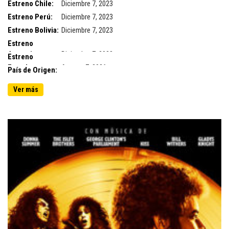
Estreno Chile:
Diciembre 7, 2023
Estreno Perú:
Diciembre 7, 2023
Estreno Bolivia:
Diciembre 7, 2023
Estreno
Argentina:
Diciembre 7, 2023
Estreno
Ecuador:
Agosto 7, 2026
País de Origen:
Ver más