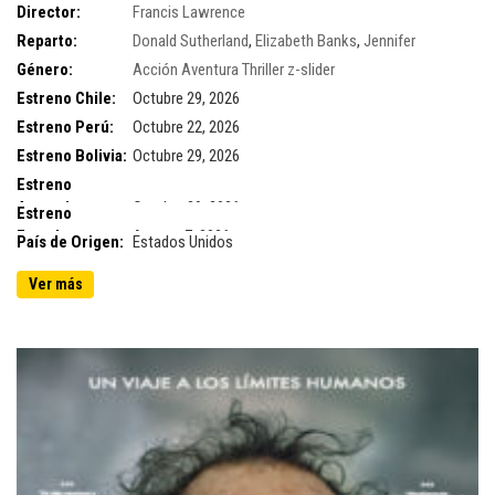
Director:
Francis Lawrence
Reparto:
Donald Sutherland
,
Elizabeth Banks
,
Jennifer
Lawrence
Género:
,
Josh Hutcherson
Acción
Aventura
,
Julianne Moore
Thriller
z-slider
,
Liam Hemsworth
,
Philip
Seymour Hoffman
,
Stanley Tucci
,
Woody Harrelson
Estreno Chile:
Octubre 29, 2026
Estreno Perú:
Octubre 22, 2026
Estreno Bolivia:
Octubre 29, 2026
Estreno
Argentina:
Octubre 29, 2026
Estreno
Ecuador:
Agosto 7, 2026
País de Origen:
Estados Unidos
Ver más