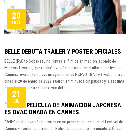
20
OCT
BELLE DEBUTA TRÁILER Y POSTER OFICIALES
BELLE (Ryū to Sobakasu no Hime), el film de animación japonés de
Mamoru Hosoda, que recibió ovación histórica en el último Festival de
Cannes, revela exclusivas imágenes en su NUEVO TRAILER. Estrenará en
cines el 20 de enero de 2022. Fueron 14 minutos sin pausas y la séptima
ovación más larga en la historia del […]
21
JUL
“BELLE” PELÍCULA DE ANIMACIÓN JAPONESA
ES OVACIONADA EN CANNES
“Belle” recibe ovación histórica en su premiere mundial en el Festival de
Cannes y confirma estreno en Bolivia Dirigida por el nominado al Óscar