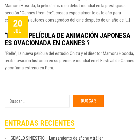
Mamoru Hosoda, la película hizo su debut mundial en la prestigiosa
sección “Cannes Premiére”, creada especialmente este año para
estrenar a los autores consagrados del cine después de un año de [...]
20
JUL
“BELLE” PELÍCULA DE ANIMACIÓN JAPONESA
ES OVACIONADA EN CANNES ?
“Belle”, la nueva película del estudio Chizu y el director Mamoru Hosoda,
recibe ovación histórica en su premiere mundial en el Festival de Cannes
y confirma estreno en Perú.
Buscar
por:
ENTRADAS RECIENTES
GEMELO SINIESTRO – Lanzamiento de afiche y tráiler