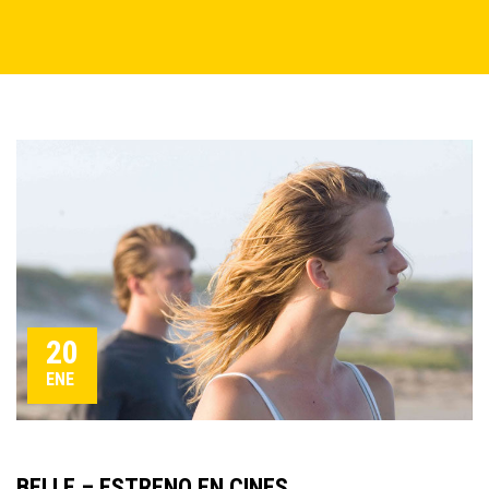
20
ENE
BELLE – ESTRENO EN CINES