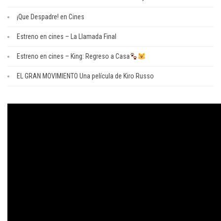
¡Que Despadre! en Cines
Estreno en cines – La Llamada Final
Estreno en cines – King: Regreso a Casa
EL GRAN MOVIMIENTO Una película de Kiro Russo