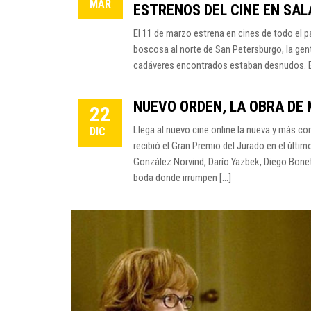
MAR
ESTRENOS DEL CINE EN SALA
El 11 de marzo estrena en cines de todo e
boscosa al norte de San Petersburgo, la ge
cadáveres encontrados estaban desnudos. El 
NUEVO ORDEN, LA OBRA DE 
22
Llega al nuevo cine online la nueva y más c
DIC
recibió el Gran Premio del Jurado en el últi
González Norvind, Darío Yazbek, Diego Bonet
boda donde irrumpen […]