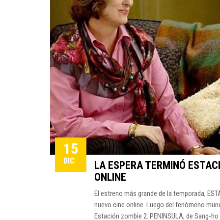
15
DIC
LA ESPERA TERMINÓ ESTACI
ONLINE
El estreno más grande de la temporada, EST
nuevo cine online. Luego del fenómeno mundia
Estación zombie 2: PENINSULA, de Sang-ho Y