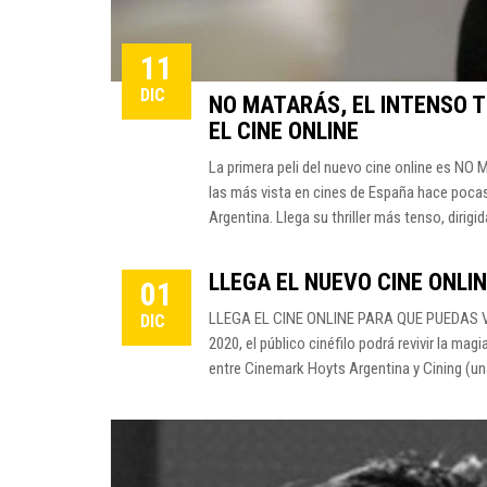
11
DIC
NO MATARÁS, EL INTENSO T
EL CINE ONLINE
La primera peli del nuevo cine online es NO 
las más vista en cines de España hace pocas
Argentina. Llega su thriller más tenso, dirigi
LLEGA EL NUEVO CINE ONLI
01
LLEGA EL CINE ONLINE PARA QUE PUEDAS VER
DIC
2020, el público cinéfilo podrá revivir la ma
entre Cinemark Hoyts Argentina y Cining (una