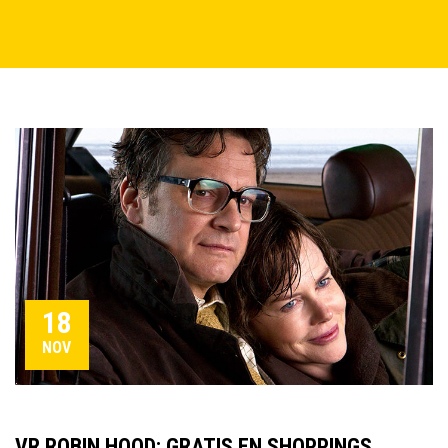
18
NOV
VR ROBIN HOOD: GRATIS EN SHOPPINGS