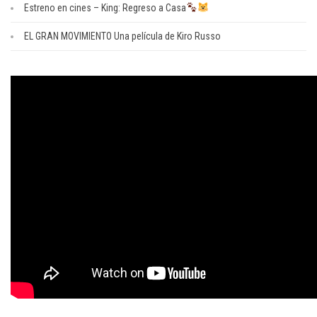
Estreno en cines – King: Regreso a Casa
EL GRAN MOVIMIENTO Una película de Kiro Russo