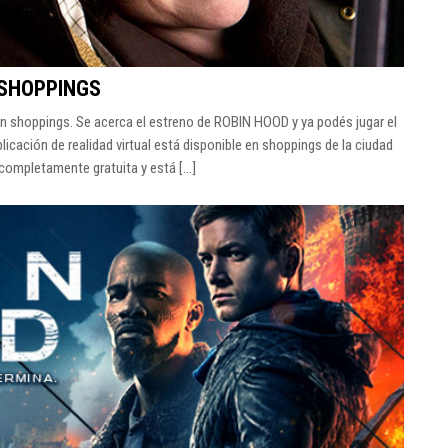
 SHOPPINGS
n shoppings. Se acerca el estreno de ROBIN HOOD y ya podés jugar el
licación de realidad virtual está disponible en shoppings de la ciudad
completamente gratuita y está [...]