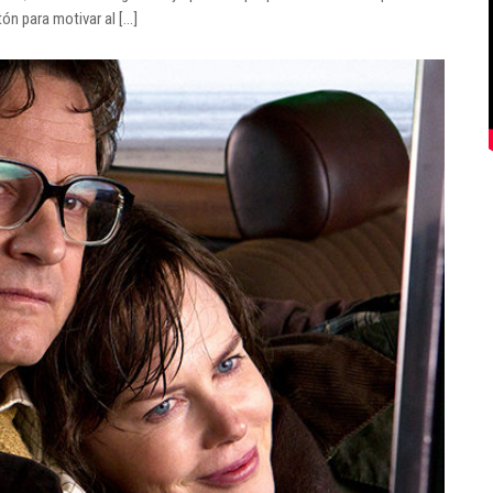
n para motivar al [...]