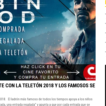
E CON LA TELETÓN 2018 Y LOS FAMOSOS SE
018. El ladrón más famoso de todos los tiempos apoya a los niños
rada, una entrada regalada” y apunta a que por cada entrada que se