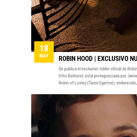
18
MAY
ROBIN HOOD | EXCLUSIVO N
Se publica el exclusivo tráiler oficial de Ro
Otto Bathurst, está protagonizada por Jamie 
Robin of Loxley (Taron Egerton), endurecido,