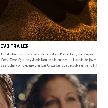
UEVO TRAILER
bin Hood, el ladrón más famoso de la historia Robin Hood, dirigida por
Foxx, Taron Egerton y Jamie Dornan a la cabeza. La historia del joven
 tras luchar como guerrero en Las Cruzadas, que descubre un reino [...]