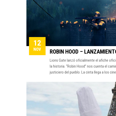
12
NOV
ROBIN HOOD – LANZAMIENTO
Lions Gate lanzó oficialmente el afiche ofic
la historia. “Robin Hood” nos cuenta el cami
justiciero del pueblo. La cinta llega a los cin