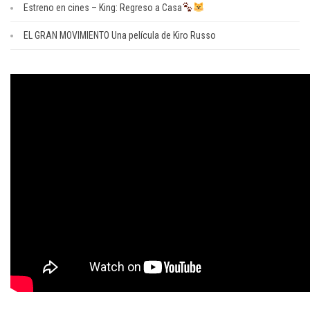
Estreno en cines – King: Regreso a Casa
EL GRAN MOVIMIENTO Una película de Kiro Russo