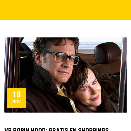
18
NOV
VR ROBIN HOOD: GRATIS EN SHOPPINGS