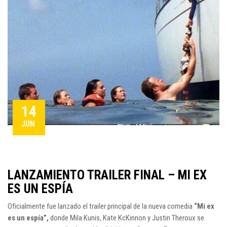
14
JUN
LANZAMIENTO TRAILER FINAL – MI EX
ES UN ESPÍA
Oficialmente fue lanzado el trailer principal de la nueva comedia
“
Mi ex
es un espía
”,
donde Mila Kunis, Kate KcKinnon y Justin Theroux se