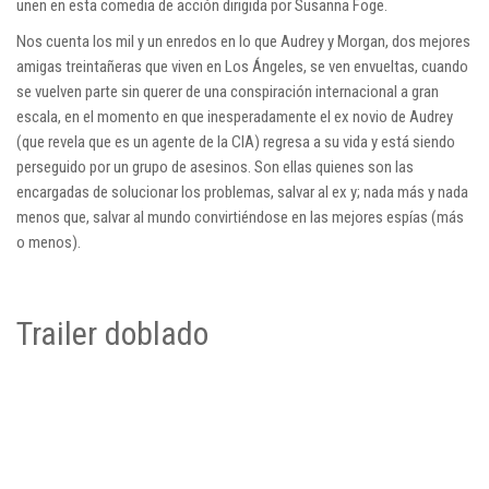
unen en esta comedia de acción dirigida por Susanna Foge.
Nos cuenta los mil y un enredos en lo que Audrey y Morgan, dos mejores
amigas treintañeras que viven en Los Ángeles, se ven envueltas, cuando
se vuelven parte sin querer de una conspiración internacional a gran
escala, en el momento en que inesperadamente el ex novio de Audrey
(que revela que es un agente de la CIA) regresa a su vida y está siendo
perseguido por un grupo de asesinos. Son ellas quienes son las
encargadas de solucionar los problemas, salvar al ex y; nada más y nada
menos que, salvar al mundo convirtiéndose en las mejores espías (más
o menos).
Trailer doblado