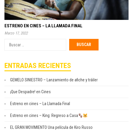
ESTRENO EN CINES – LA LLAMADA FINAL
Marzo 17, 2022
Buscar
por:
ENTRADAS RECIENTES
GEMELO SINIESTRO – Lanzamiento de afiche y tráiler
¡Que Despadre! en Cines
Estreno en cines – La Llamada Final
Estreno en cines – King: Regreso a Casa
EL GRAN MOVIMIENTO Una película de Kiro Russo