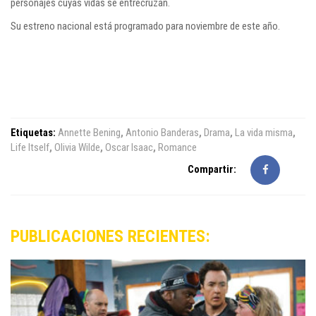
personajes cuyas vidas se entrecruzan.
Su estreno nacional está programado para noviembre de este año.
Etiquetas:
Annette Bening
,
Antonio Banderas
,
Drama
,
La vida misma
,
Life Itself
,
Olivia Wilde
,
Oscar Isaac
,
Romance
Compartir:
PUBLICACIONES RECIENTES: