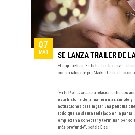
07
MAR
SE LANZA TRAILER DE L
El largometraje ‘En tu Piel’ es la nueva pelíc
comercialmente por Market Chile el próximo
‘En tu Piel’ aborda una relación entre dos a
esta historia de la manera más simple y 
actuaciones para lograr una película qu
todo que se sienta reflejado en la panta
empiezan a conectar y terminan por solt
más profundo”,
señala Bize.