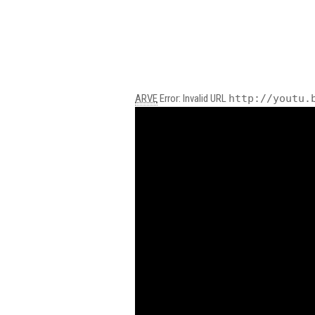
ARVE
Error: Invalid URL
http://youtu.