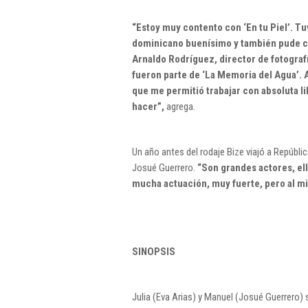
“Estoy muy contento con ‘En tu Piel’. Tu
dominicano buenísimo y también pude con
Arnaldo Rodríguez, director de fotograf
fueron parte de ‘La Memoria del Agua’. 
que me permitió trabajar con absoluta lib
hacer”,
agrega.
Un año antes del rodaje Bize viajó a Repúblic
Josué Guerrero.
“Son grandes actores, ell
mucha actuación, muy fuerte, pero al m
SINOPSIS
Julia (Eva Arias) y Manuel (Josué Guerrero) 