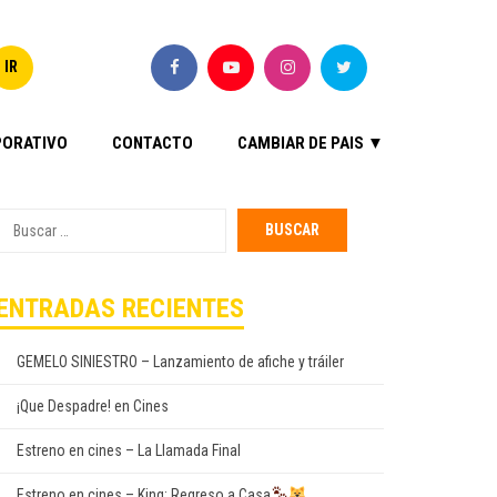
ORATIVO
CONTACTO
CAMBIAR DE PAIS ▼
Buscar
por:
ENTRADAS RECIENTES
GEMELO SINIESTRO – Lanzamiento de afiche y tráiler
¡Que Despadre! en Cines
Estreno en cines – La Llamada Final
Estreno en cines – King: Regreso a Casa