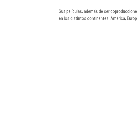
Sus películas, además de ser coproduccione
en los distintos continentes: América, Europ