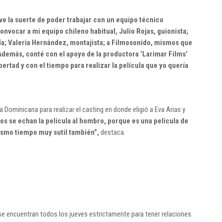
ve la suerte de poder trabajar con un equipo técnico
vocar a mi equipo chileno habitual, Julio Rojas, guionista;
ía; Valeria Hernández, montajista; a Filmosonido, mismos que
Además, conté con el apoyo de la productora ‘Larimar Films’
ertad y con el tiempo para realizar la película que yo quería
a Dominicana para realizar el casting en donde eligió a Eva Arias y
os se echan la película al hombro, porque es una película de
ismo tiempo muy sutil también”,
destaca.
se encuentran todos los jueves estrictamente para tener relaciones.