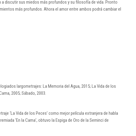
 a discutir sus miedos más profundos y su filosofía de vida. Pronto
amientos más profundos. Ahora el amor entre ambos podrá cambiar el
elogiados largometrajes: La Memoria del Agua, 2015; La Vida de los
a Cama, 2005; Sábado, 2003.
raje ‘La Vida de los Peces’ como mejor película extranjera de habla
premiada ‘En la Cama’, obtuvo la Espiga de Oro de la Seminci de