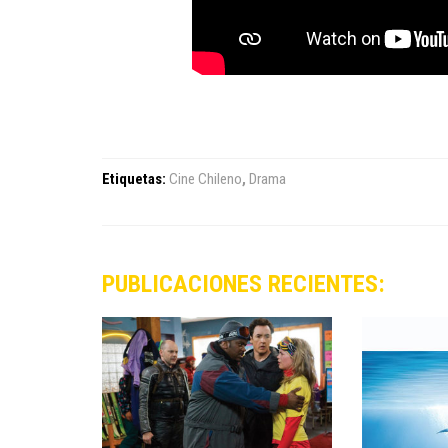
Etiquetas:
Cine Chileno
,
Drama
PUBLICACIONES RECIENTES: