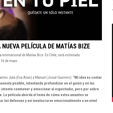
A NUEVA PELÍCULA DE MATÍAS BIZE
ula internacional de Matías Bize. En Chile, será estrenada
 16 de mayo.
mantes Julia (Eva Arias) y Manuel (Josué Guerrero).
“Mi idea es contar
honesta posible, intentando profundizar en el guión y en las
e intente conmover y emocionar al espectador, pero por sobre
lla. La película aborda el tema de cómo estos amantes se
ar las defensas y así involucrarse emocionalmente a un nivel