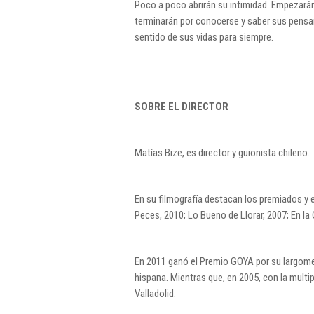
Poco a poco abrirán su intimidad. Empezarán
terminarán por conocerse y saber sus pens
sentido de sus vidas para siempre.
SOBRE EL DIRECTOR
Matías Bize, es director y guionista chileno.
En su filmografía destacan los premiados y 
Peces, 2010; Lo Bueno de Llorar, 2007; En l
En 2011 ganó el Premio GOYA por su largomet
hispana. Mientras que, en 2005, con la multi
Valladolid.