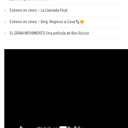
Estreno en cines – La Llamada Final
Estreno en cines – King: Regreso a Casa
EL GRAN MOVIMIENTO Una película de Kiro Russo