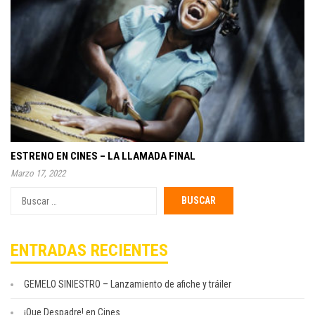
ESTRENO EN CINES – LA LLAMADA FINAL
Marzo 17, 2022
Buscar
por:
ENTRADAS RECIENTES
GEMELO SINIESTRO – Lanzamiento de afiche y tráiler
¡Que Despadre! en Cines