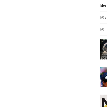
Mov
NO E
NO