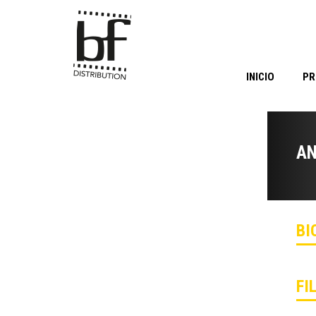
INICIO
PR
AN
BI
FI