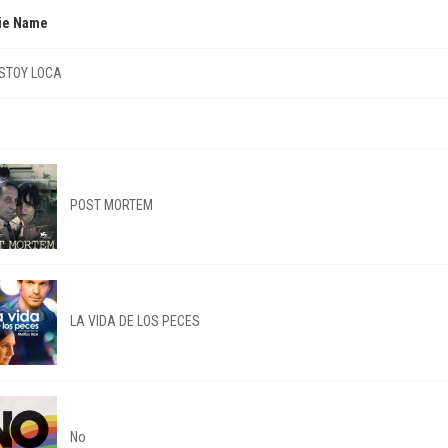
ie Name
STOY LOCA
POST MORTEM
LA VIDA DE LOS PECES
No