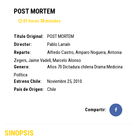
POST MORTEM
01 horas 38 minutos
Título Original:
POST MORTEM
Director:
Pablo Larraín
Reparto:
Alfredo Castro
,
Amparo Noguera
,
Antonia
Zegers
,
Jaime Vadell
,
Marcelo Alonso
Genero:
Años 70
Dictadura chilena
Drama
Medicina
Política
Estreno Chile:
Noviembre 25, 2010
País de Origen:
Chile
Compartir:
SINOPSIS