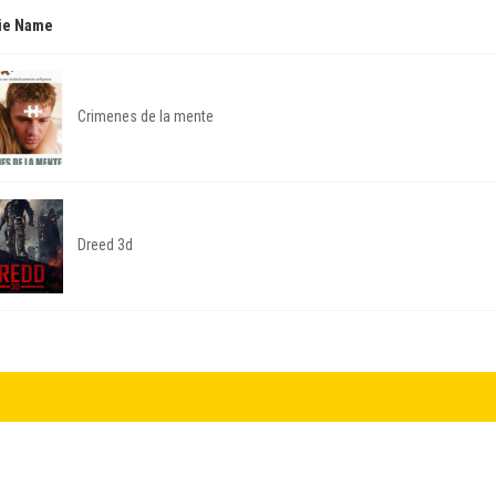
ie Name
Crimenes de la mente
Dreed 3d