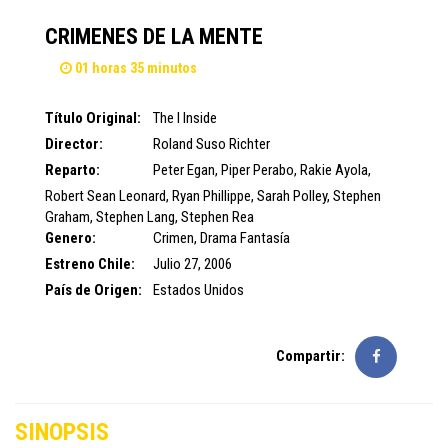
CRIMENES DE LA MENTE
01 horas 35 minutos
Título Original:
The I Inside
Director:
Roland Suso Richter
Reparto:
Peter Egan
,
Piper Perabo
,
Rakie Ayola
,
Robert Sean Leonard
,
Ryan Phillippe
,
Sarah Polley
,
Stephen
Graham
,
Stephen Lang
,
Stephen Rea
Genero:
Crimen, Drama
Fantasía
Estreno Chile:
Julio 27, 2006
País de Origen:
Estados Unidos
Compartir:
SINOPSIS