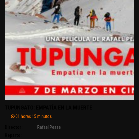
TUPUNGATO: EMPATÍA EN LA MUERTE
01 horas 15 minutos
Director:
Rafael Pease
Reparto: