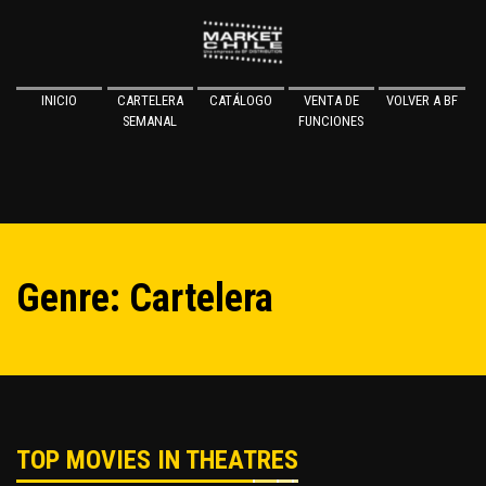
INICIO
CARTELERA
CATÁLOGO
VENTA DE
VOLVER A BF
SEMANAL
FUNCIONES
Genre: Cartelera
TOP MOVIES IN THEATRES