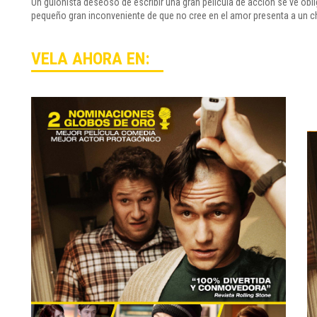
Un guionista deseoso de escribir una gran película de acción se ve ob
pequeño gran inconveniente de que no cree en el amor presenta a un ch
VELA AHORA EN: