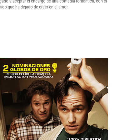
ligado a aceptar el encargo de una comedia romántica, con el
ico que ha dejado de creer en el amor.