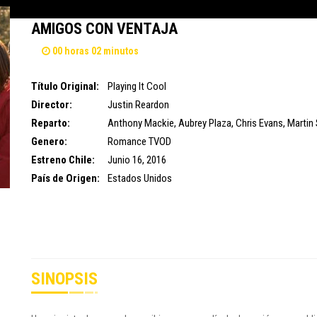
AMIGOS CON VENTAJA
00 horas 02 minutos
Título Original:
Playing It Cool
Director:
Justin Reardon
Reparto:
Anthony Mackie
,
Aubrey Plaza
,
Chris Evans
,
Martin 
Genero:
Romance
TVOD
Estreno Chile:
Junio 16, 2016
País de Origen:
Estados Unidos
SINOPSIS