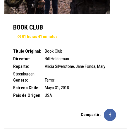
BOOK CLUB
01 horas 41 minutos
Título Original:
Book Club
Director:
Bill Holderman
Reparto:
Alicia Silverstone
,
Jane Fonda
,
Mary
Steenburgen
Genero:
Terror
Estreno Chile:
Mayo 31, 2018
País de Origen:
USA
Compartir: