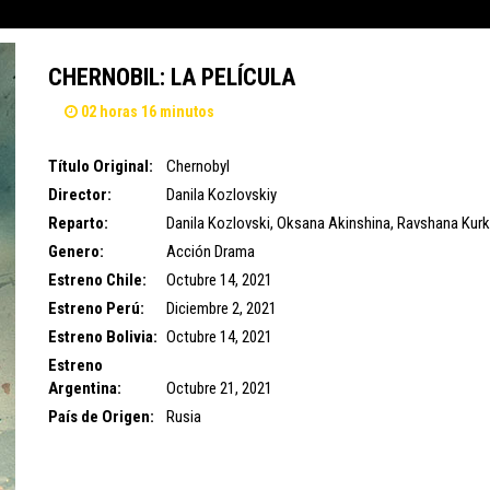
CHERNOBIL: LA PELÍCULA
02 horas 16 minutos
Título Original:
Chernobyl
Director:
Danila Kozlovskiy
Reparto:
Danila Kozlovski
,
Oksana Akinshina
,
Ravshana Kur
Genero:
Acción
Drama
Estreno Chile:
Octubre 14, 2021
Estreno Perú:
Diciembre 2, 2021
Estreno Bolivia:
Octubre 14, 2021
Estreno
Argentina:
Octubre 21, 2021
País de Origen:
Rusia