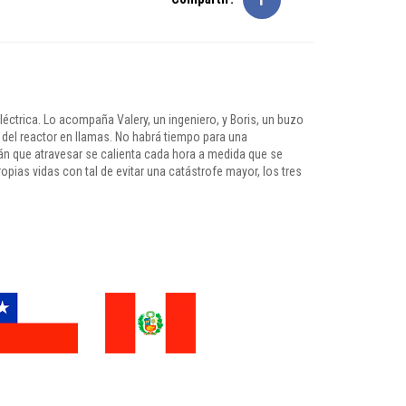
léctrica. Lo acompaña Valery, un ingeniero, y Boris, un buzo
o del reactor en llamas. No habrá tiempo para una
án que atravesar se calienta cada hora a medida que se
opias vidas con tal de evitar una catástrofe mayor, los tres