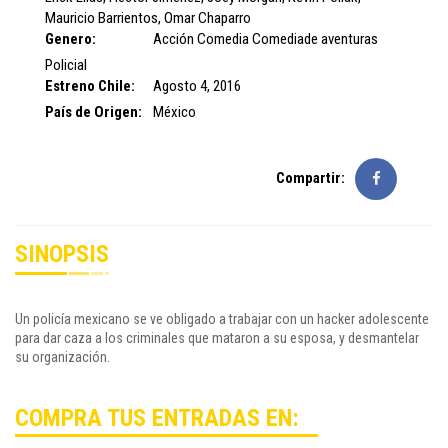
Mauricio Barrientos
,
Omar Chaparro
Genero:
Acción
Comedia
Comediade aventuras
Policial
Estreno Chile:
Agosto 4, 2016
País de Origen:
México
Compartir:
SINOPSIS
Un policía mexicano se ve obligado a trabajar con un hacker adolescente
para dar caza a los criminales que mataron a su esposa, y desmantelar
su organización.
COMPRA TUS ENTRADAS EN: