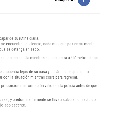
par de su rutina diaria.
e encuentra en silencio, nada mas que paz en su mente
 que se detenga en seco.
e encima de ella mientras se encuentra a kilómetros de su
se encuentra lejos de su casa y del área de espera para
r con la situación mientras corre para regresar.
 y proporcionar información valiosa a la policía antes de que
o real, y predominantemente se lleva a cabo en un recluido
ijo adolescente.