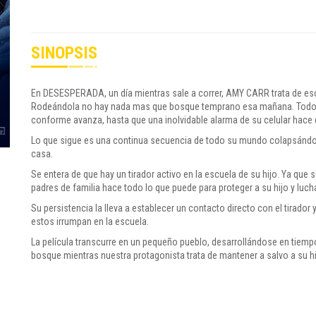
SINOPSIS
En DESESPERADA, un día mientras sale a correr, AMY CARR trata de esca
Rodeándola no hay nada mas que bosque temprano esa mañana. Todo s
conforme avanza, hasta que una inolvidable alarma de su celular hace
Lo que sigue es una continua secuencia de todo su mundo colapsándos
casa.
Se entera de que hay un tirador activo en la escuela de su hijo. Ya que 
padres de familia hace todo lo que puede para proteger a su hijo y lucha
Su persistencia la lleva a establecer un contacto directo con el tirador
estos irrumpan en la escuela.
La película transcurre en un pequeño pueblo, desarrollándose en tiemp
bosque mientras nuestra protagonista trata de mantener a salvo a su h