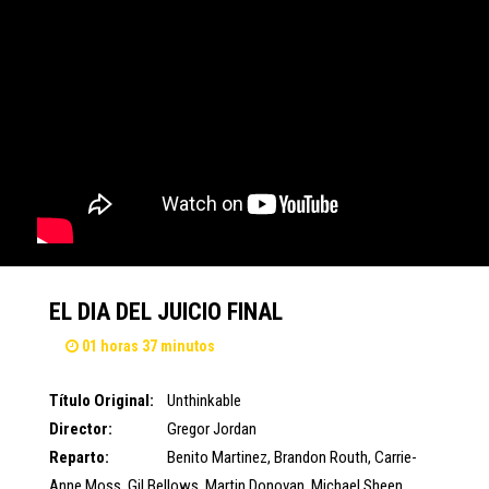
EL DIA DEL JUICIO FINAL
01 horas 37 minutos
Título Original:
Unthinkable
Director:
Gregor Jordan
Reparto:
Benito Martinez
,
Brandon Routh
,
Carrie-
Anne Moss
,
Gil Bellows
,
Martin Donovan
,
Michael Sheen
,