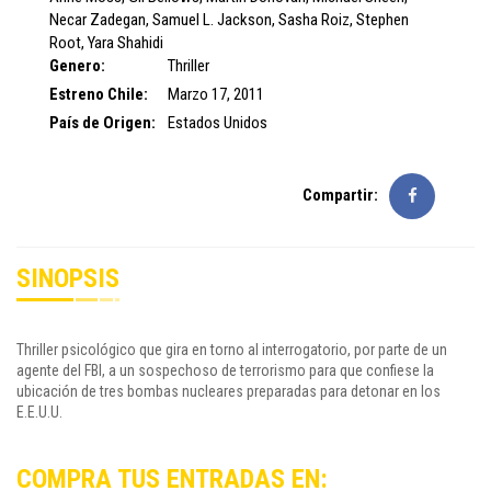
Necar Zadegan
,
Samuel L. Jackson
,
Sasha Roiz
,
Stephen
Root
,
Yara Shahidi
Genero:
Thriller
Estreno Chile:
Marzo 17, 2011
País de Origen:
Estados Unidos
Compartir:
SINOPSIS
Thriller psicológico que gira en torno al interrogatorio, por parte de un
agente del FBI, a un sospechoso de terrorismo para que confiese la
ubicación de tres bombas nucleares preparadas para detonar en los
E.E.U.U.
COMPRA TUS ENTRADAS EN: