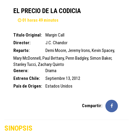
EL PRECIO DE LA CODICIA
01 horas 49 minutos
Título Original:
Margin Call
Director:
J.C. Chandor
Reparto:
Demi Moore
,
Jeremy Irons
,
Kevin Spacey
,
Mary McDonnell
,
Paul Bettany
,
Penn Badgley
,
Simon Baker
,
Stanley Tucci
,
Zachary Quinto
Genero:
Drama
Estreno Chile:
Septiembre 13, 2012
País de Origen:
Estados Unidos
Compartir:
SINOPSIS