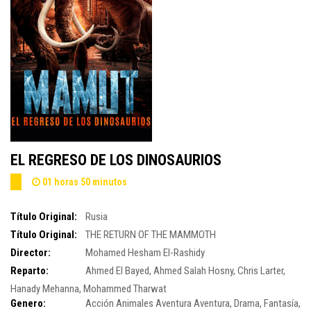
EL REGRESO DE LOS DINOSAURIOS
01 horas 50 minutos
Título Original:
Rusia
Título Original:
THE RETURN OF THE MAMMOTH
Director:
Mohamed Hesham El-Rashidy
Reparto:
Ahmed El Bayed
,
Ahmed Salah Hosny
,
Chris Larter
,
Hanady Mehanna
,
Mohammed Tharwat
Genero:
Acción
Animales
Aventura
Aventura, Drama, Fantasía,