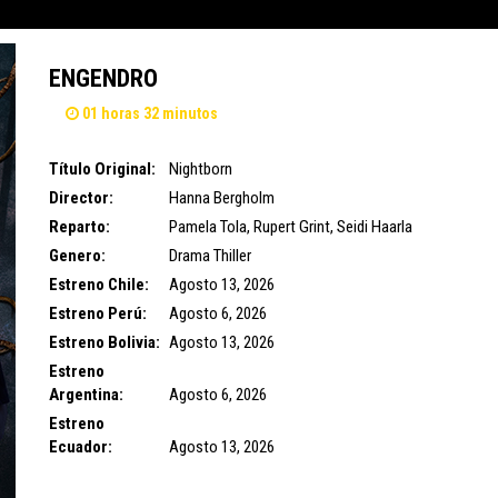
ENGENDRO
01 horas 32 minutos
Título Original:
Nightborn
Director:
Hanna Bergholm
Reparto:
Pamela Tola
,
Rupert Grint
,
Seidi Haarla
Genero:
Drama
Thiller
Estreno Chile:
Agosto 13, 2026
Estreno Perú:
Agosto 6, 2026
Estreno Bolivia:
Agosto 13, 2026
Estreno
Argentina:
Agosto 6, 2026
Estreno
Ecuador:
Agosto 13, 2026