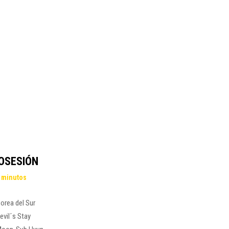
POSESIÓN
 minutos
orea del Sur
evil´s Stay