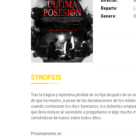
Director:
M
Reparto:
L
Genero:
D
SYNOPSIS
Tras la trágica y repentina pérdida de su hija después de un 
de que ha muerto, a pesar de las declaraciones de los médic
cuando comienzan los ritos funerarios, los dolientes empiez
que lleva incluso al sacerdote a preguntarse si algo mucho 
cerniéndose de nuevo sobre todos ellos.
Próximamente en: