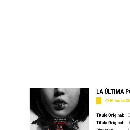
LA ÚLTIMA 
01 horas 35
Título Original:
C
Título Original:
D