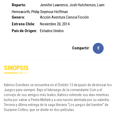
Reparto:
Jennifer Lawrence
,
Josh Hutcherson
,
Liam
Hemsworth
,
Philip Seymour Hoffman
Genero:
Acción
Aventura
Ciencia Ficción
Estreno Chile:
Noviembre 20, 2014
País de Origen:
Estados Unidos
Compartir:
SINOPSIS
Katniss Everdeen se encuentra en el Distrito 13 después de destrozar los
Juegos para siempre. Bajo el liderazgo de la comandante Coin y el
consejo de sus amigos más leales, Katniss extiende sus alas mientras
lucha por salvar a Peeta Mellark y a una nación alentada por su valentía…
Tercera y última entrega de la saga literaria “Los juegos del hambre” de
Suzanne Collins, que se divide en dos películas.