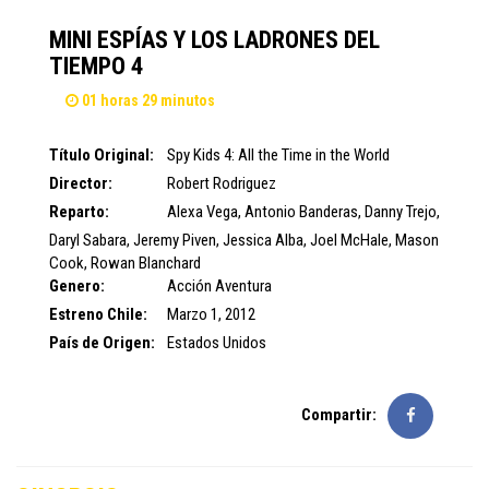
MINI ESPÍAS Y LOS LADRONES DEL
TIEMPO 4
01 horas 29 minutos
Título Original:
Spy Kids 4: All the Time in the World
Director:
Robert Rodriguez
Reparto:
Alexa Vega
,
Antonio Banderas
,
Danny Trejo
,
Daryl Sabara
,
Jeremy Piven
,
Jessica Alba
,
Joel McHale
,
Mason
Cook
,
Rowan Blanchard
Genero:
Acción
Aventura
Estreno Chile:
Marzo 1, 2012
País de Origen:
Estados Unidos
Compartir: