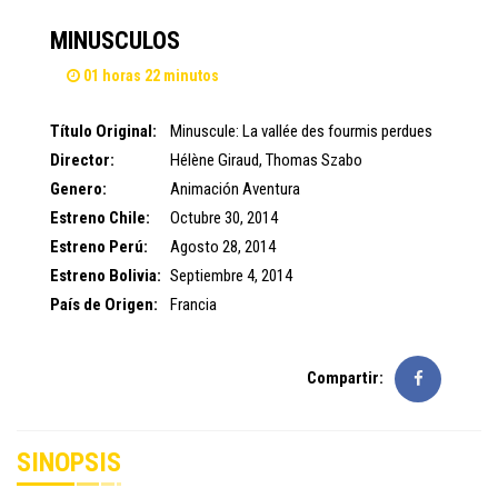
MINUSCULOS
01 horas 22 minutos
Título Original:
Minuscule: La vallée des fourmis perdues
Director:
Hélène Giraud
,
Thomas Szabo
Genero:
Animación
Aventura
Estreno Chile:
Octubre 30, 2014
Estreno Perú:
Agosto 28, 2014
Estreno Bolivia:
Septiembre 4, 2014
País de Origen:
Francia
Compartir:
SINOPSIS