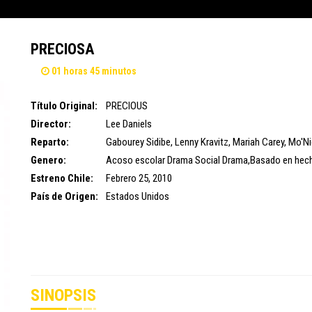
PRECIOSA
01 horas 45 minutos
Título Original:
PRECIOUS
Director:
Lee Daniels
Reparto:
Gabourey Sidibe
,
Lenny Kravitz
,
Mariah Carey
,
Mo'Ni
Genero:
Acoso escolar
Drama Social
Drama,Basado en hech
Estreno Chile:
Febrero 25, 2010
País de Origen:
Estados Unidos
SINOPSIS