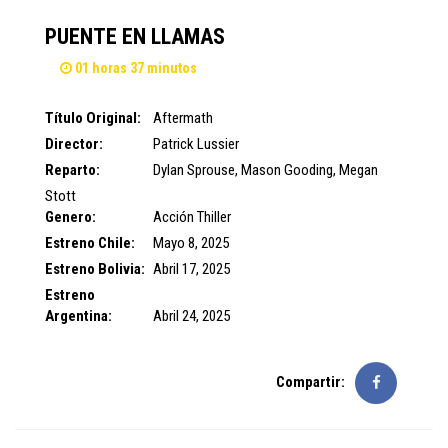
PUENTE EN LLAMAS
01 horas 37 minutos
Título Original:
Aftermath
Director:
Patrick Lussier
Reparto:
Dylan Sprouse
,
Mason Gooding
,
Megan
Stott
Genero:
Acción
Thiller
Estreno Chile:
Mayo 8, 2025
Estreno Bolivia:
Abril 17, 2025
Estreno
Argentina:
Abril 24, 2025
Compartir: