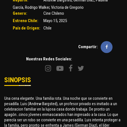
Reparto:
Andrew Bargsted
,
Germán Díaz
,
Paulina
García
,
Rodrigo Walker
,
Victoria de Gregorio
Genero:
Cine Chileno
Estreno Chile:
Mayo 15, 2025
País de Origen:
Chile
Compartir:
Nuestras Redes Sociales:
SINOPSIS
Una cena elegante. Una familia rota. Una noche que se convierte en
pesadilla. Luis (Andrew Bargsted), un profesor privado es invitado a un
celebracion familiar en la lujosa casa donde trabaja. De pronto un
apagón…cinco jóvenes enmascarados han ingresado a la casa. Lo que
parecía ser un robo se convierte en una pesadilla. Luis intenta proteger a
la familia, pero pronto se enfrenta a James (German Díaz), el líder