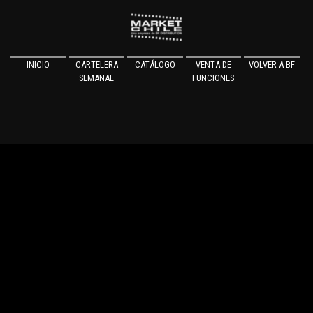
INICIO
CARTELERA
CATÁLOGO
VENTA DE
VOLVER A BF
SEMANAL
FUNCIONES