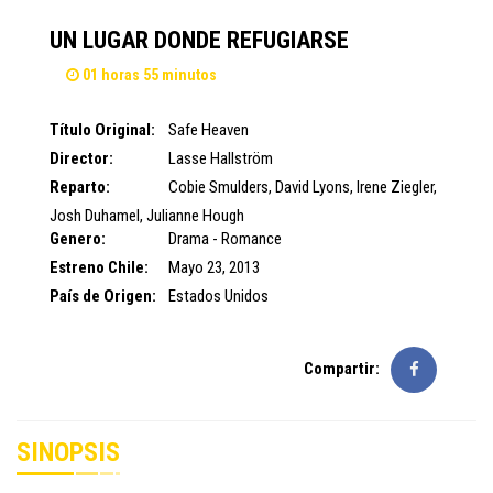
UN LUGAR DONDE REFUGIARSE
01 horas 55 minutos
Título Original:
Safe Heaven
Director:
Lasse Hallström
Reparto:
Cobie Smulders
,
David Lyons
,
Irene Ziegler
,
Josh Duhamel
,
Julianne Hough
Genero:
Drama - Romance
Estreno Chile:
Mayo 23, 2013
País de Origen:
Estados Unidos
Compartir:
SINOPSIS